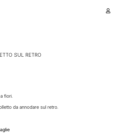
CETTO SUL RETRO
 fiori.
olletto da annodare sul retro.
aglie