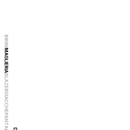
BIKINI
MAGLIERIA
BLAZER
GIACCHE
PANTALONI